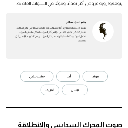
يتوقعوا رؤية عروض أكثر تقدمًا وتنوعًا في السنوات القادمة.
بقلم
اسراء سالم
بالرغم من كونها طبيبة إلا أنها ولسنوات عدة اهتمت بالكتابة في عالم السيارات،
ثم شاركت في تطوير عدد من مواقع أخبار السيارات، لتقدم لعاشقي السيارات
أفضل تجربة ممكنة للاستمتاع بتصفح أخبار السيارات ومعرفة خبايا سياراتهم وأدق
تفاصيلها
هوندا
أخبار
ميتسوبيشي
نيسان
المزيد...
صوت المحرك السداسي والانطلاقة