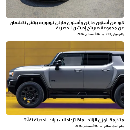
كيو من أستون مارتن وأستون مارتن نيوبورت بيتش تكشفان
عن مجموعة هيريتج إديشن الحصرية
●
بقلم
موتور 283
06 أغسطس 2026
متلازمة الوزن الزائد: لماذا تزداد السيارات الحديثة ثقلاً؟
●
بقلم
اسراء سالم
06 أغسطس 2026