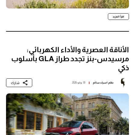
اقرأ المزيد
الأناقة العصرية والأداء الكهربائي:
مرسيدس-بنز تجدد طراز GLA بأسلوب
ذكي
شارك
بقلم
اسراء سالم
30 يوليو 2026