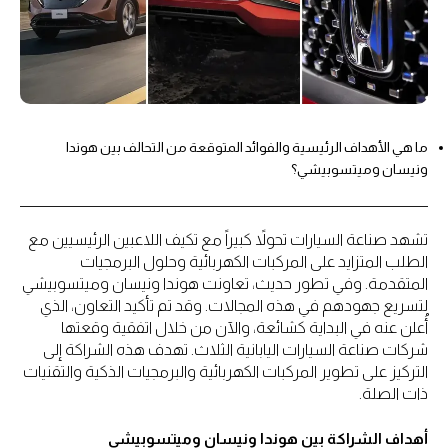
ما هي الأهداف الرئيسية والفوائد المتوقعة من التحالف بين هوندا
ونيسان وميتسوبيشي؟
تشهد صناعة السيارات تحولاً كبيراً مع تكيف اللاعبين الرئيسيين مع
الطلب المتزايد على المركبات الكهربائية وحلول البرمجيات
المتقدمة. وفي تطور حديث، تعاونت هوندا ونيسان وميتسوبيشي
لتسريع جهودهم في هذه المجالات. وقد تم تأكيد التعاون، الذي
أُعلن عنه في البداية كشائعة، والآن من خلال اتفقية وقعتها
شركات صناعة السيارات اليابانية الثلاث. تهدف هذه الشراكة إلى
التركيز على تطوير المركبات الكهربائية والبرمجيات الذكية والتقنيات
ذات الصلة.
أهداف الشراكة بين هوندا ونيسان وميتسوبيشي