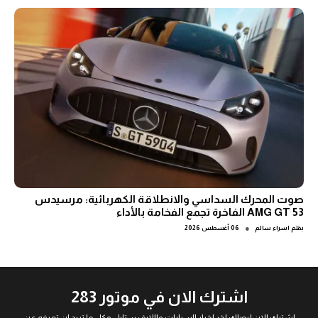
صوت المحرك السداسي والانطلاقة الكهربائية: مرسيدس
AMG GT 53 الفاخرة تجمع الفخامة بالأداء
●
بقلم
اسراء سالم
06 أغسطس 2026
اشترك الان في موتور 283