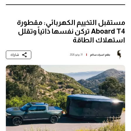
مستقبل التخييم الكهربائي: مقطورة
Aboard T4 تركن نفسها ذاتياً وتقلل
استهلاك الطاقة
شارك
بقلم
اسراء سالم
31 يوليو 2026