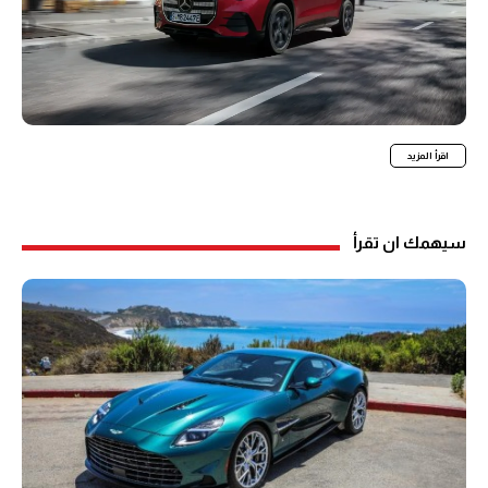
اقرأ المزيد
سيهمك ان تقرأ