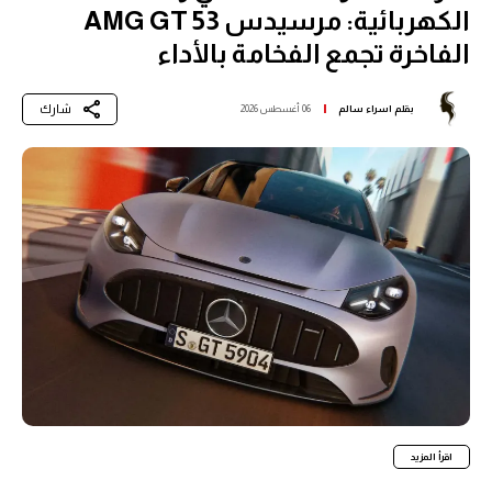
الكهربائية: مرسيدس AMG GT 53
الفاخرة تجمع الفخامة بالأداء
شارك
بقلم
اسراء سالم
06 أغسطس 2026
اقرأ المزيد