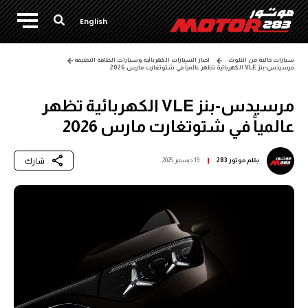
English
سيارات خالية من التلوث
اخبار السيارات الكهربائية وسيارات الطاقة النظيفة
مرسيدس-بنز VLE الكهربائية تظهر عالمياً في شتوتغارت مارس 2026
مرسيدس-بنز VLE الكهربائية تظهر
عالمياً في شتوتغارت مارس 2026
شارك
بقلم
موتور 283
19 ديسمبر 2025