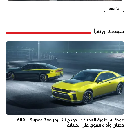
اقرأ المزيد
سيهمك ان تقرأ
عودة أسطورة العضلات: دودج تشارجر Super Bee بـ 600
حصان وأداء يتفوق على الحلبات