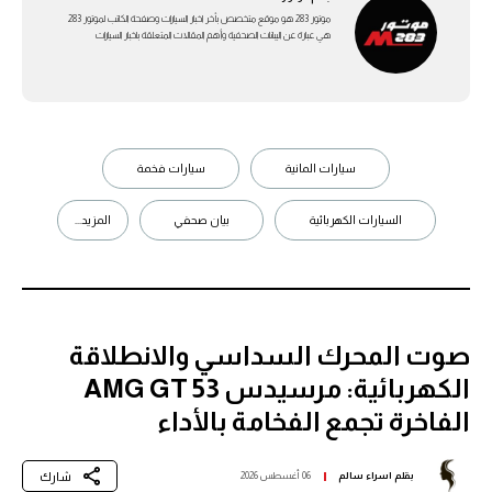
موتور 283 هو موقع متخصص بأخر اخبار السيارات وصفحة الكاتب لموتور 283
هي عبارة عن اليبانات الصحفية وأهم المقالات المتعلقة باخبار السيارات
سيارات المانية
سيارات فخمة
السيارات الكهربائية
بيان صحفي
المزيد...
صوت المحرك السداسي والانطلاقة
الكهربائية: مرسيدس AMG GT 53
الفاخرة تجمع الفخامة بالأداء
شارك
بقلم
اسراء سالم
06 أغسطس 2026