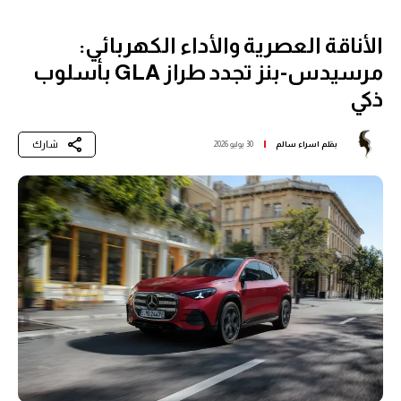
الأناقة العصرية والأداء الكهربائي:
مرسيدس-بنز تجدد طراز GLA بأسلوب
ذكي
شارك
بقلم
اسراء سالم
30 يوليو 2026