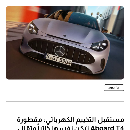
اقرأ المزيد
مستقبل التخييم الكهربائي: مقطورة
Aboard T4 تركن نفسها ذاتياً وتقلل