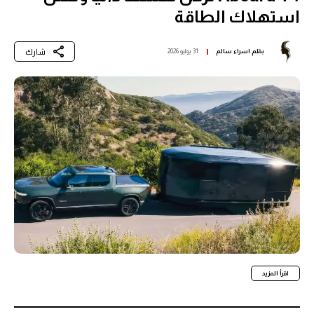
استهلاك الطاقة
شارك
بقلم
اسراء سالم
31 يوليو 2026
اقرأ المزيد