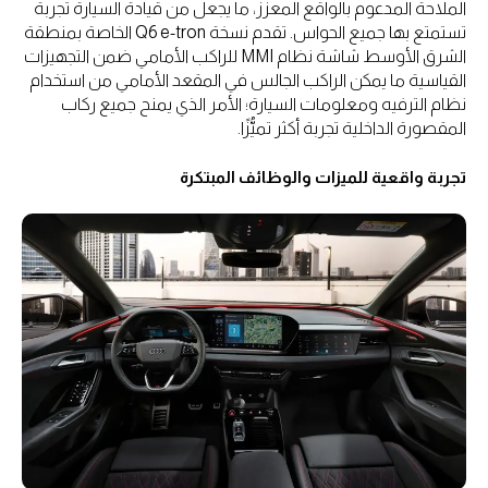
الملاحة المدعوم بالواقع المعزز، ما يجعل من قيادة السيارة تجربة
تستمتع بها جميع الحواس. تقدم نسخة Q6 e-tron الخاصة بمنطقة
الشرق الأوسط شاشة نظام MMI للراكب الأمامي ضمن التجهيزات
القياسية ما يمكن الراكب الجالس في المقعد الأمامي من استخدام
نظام الترفيه ومعلومات السيارة؛ الأمر الذي يمنح جميع ركاب
المقصورة الداخلية تجربة أكثر تميُّزًا.
تجربة واقعية للميزات والوظائف المبتكرة