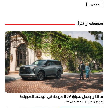
اقرأ المزيد
سيهمك ان تقرأ
ما الذي يجعل سيارة SUV مريحة في الرحلات الطويلة؟
●
بقلم
موتور 283
07 أغسطس 2026