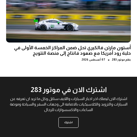
أستون مارتن فالكيري تحل ضمن المراكز الخمسة الأولى في
حلبة رود أمريكا مع صعود فانتاج إلى منصة التتويج
●
بقلم
موتور 283
07 أغسطس 2026
اشترك الان في موتور 283
اشترك الان ليصلك اخر اخبار السيارات واللايف ستايل وكل ما تريد ان تعرفه عن
السيارات والتزويد والكلاسيكيات بالاضافة الى وجهات السفر والسياحة وموضة
الساعات والاكسسوارات للرجال
اشترك