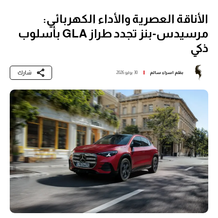
الأناقة العصرية والأداء الكهربائي:
مرسيدس-بنز تجدد طراز GLA بأسلوب
ذكي
شارك
بقلم
اسراء سالم
30 يوليو 2026