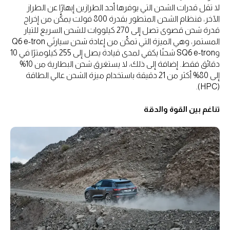
لا تقل قدرات الشحن التي يوفرها أحد الطرازين إبهارًا عن الطراز
الآخر، فنظام الشحن المتطور بقدرة 800 فولت يمكِّن من إخراج
قدرة شحن قصوى تصل إلى 270 كيلووات للشحن السريع للتيار
المستمر، وهي الميزة التي تمكِّن من إعادة شحن سيارتَي Q6 e-tron
وSQ6 e-tron شحنًا يكفي لمدى قيادة يصل إلى 255 كيلومترًا في 10
دقائق فقط. إضافة إلى ذلك، لا يستغرق شحن البطارية من 10%
إلى 80% أكثر من 21 دقيقة باستخدام ميزة الشحن عالي الطاقة
(HPC).
تناغم بين القوة والدقة