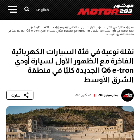
English
سيارات خالية من التلوث
اخبار السيارات الكهربائية وسيارات الطاقة النظيفة
نقلة نوعية في فئة السيارات الكهربائية الفاخرة مع الظهور الأول لسيارة أودي Q6 e-tron الجديدة كليًا في
منطقة الشرق الأوسط
نقلة نوعية في فئة السيارات الكهربائية
الفاخرة مع الظهور الأول لسيارة أودي
Q6 e-tron الجديدة كليًا في منطقة
الشرق الأوسط
شارك
بقلم
موتور 283
22 أكتوبر 2024