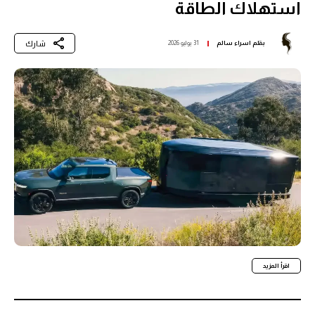
استهلاك الطاقة
شارك
بقلم
اسراء سالم
31 يوليو 2026
اقرأ المزيد