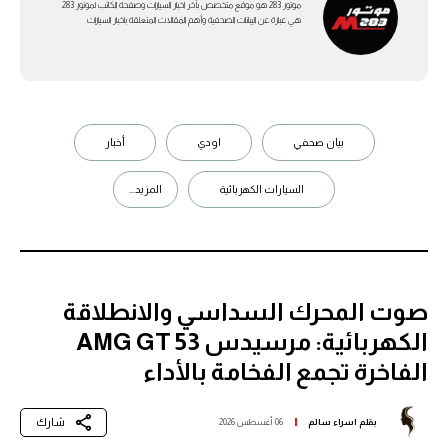
موتور 283 هو موقع متخصص بأخر اخبار السيارات وصفحة الكاتب لموتور 283
هي عبارة عن اليبانات الصحفية وأهم المقالات المتعلقة باخبار السيارات
بيان صحفي
اودي
أخبار
السيارات الكهربائية
المزيد...
صوت المحرك السداسي والانطلاقة
الكهربائية: مرسيدس AMG GT 53
الفاخرة تجمع الفخامة بالأداء
شارك
بقلم
اسراء سالم
06 أغسطس 2026