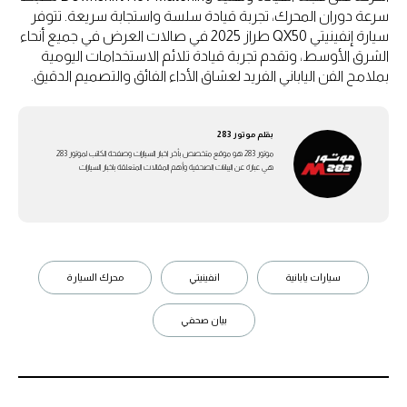
سرعة دوران المحرك، تجربة قيادة سلسة واستجابة سريعة. تتوفر
سيارة إنفينيتي QX50 طراز 2025 في صالات العرض في جميع أنحاء
الشرق الأوسط، وتقدم تجربة قيادة تلائم الاستخدامات اليومية
بملامح الفن الياباني الفريد لعشاق الأداء الفائق والتصميم الدقيق.
بقلم
موتور 283
موتور 283 هو موقع متخصص بأخر اخبار السيارات وصفحة الكاتب لموتور 283
هي عبارة عن اليبانات الصحفية وأهم المقالات المتعلقة باخبار السيارات
سيارات يابانية
انفينيتي
محرك السيارة
بيان صحفي