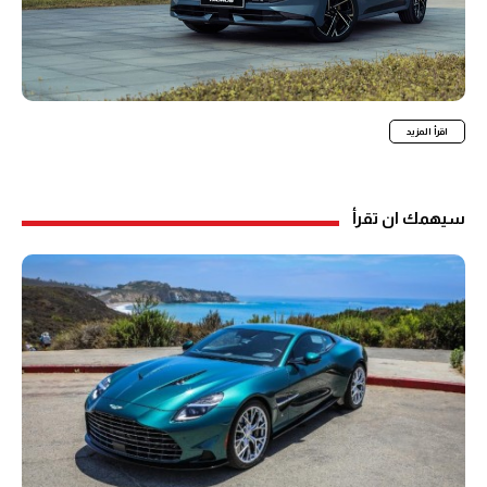
اقرأ المزيد
سيهمك ان تقرأ