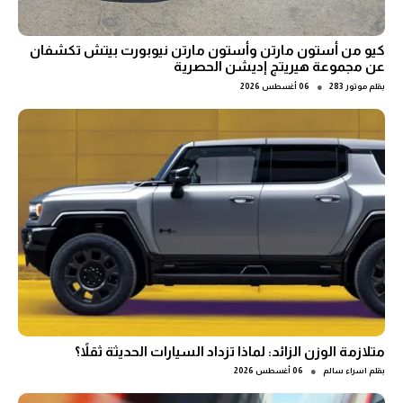
كيو من أستون مارتن وأستون مارتن نيوبورت بيتش تكشفان
عن مجموعة هيريتج إديشن الحصرية
●
بقلم
موتور 283
06 أغسطس 2026
متلازمة الوزن الزائد: لماذا تزداد السيارات الحديثة ثقلاً؟
●
بقلم
اسراء سالم
06 أغسطس 2026