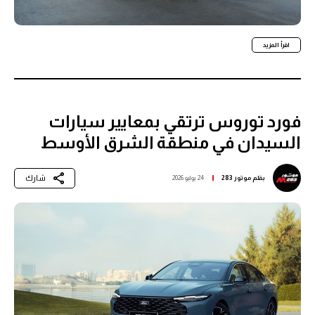
اقرأ المزيد
فورد توروس ترتقي بمعايير سيارات
السيدان في منطقة الشرق الأوسط
شارك
بقلم
موتور 283
24 يوليو 2026