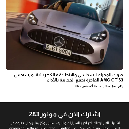
صوت المحرك السداسي والانطلاقة الكهربائية: مرسيدس
AMG GT 53 الفاخرة تجمع الفخامة بالأداء
●
بقلم
اسراء سالم
06 أغسطس 2026
اشترك الان في موتور 283
اشترك الان ليصلك اخر اخبار السيارات واللايف ستايل وكل ما تريد ان تعرفه عن
السيارات والتزويد والكلاسيكيات بالاضافة الى وجهات السفر والسياحة وموضة