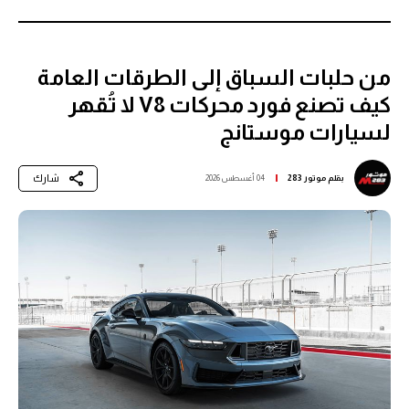
من حلبات السباق إلى الطرقات العامة
كيف تصنع فورد محركات V8 لا تُقهر
لسيارات موستانج
شارك
بقلم
موتور 283
04 أغسطس 2026