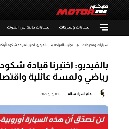
سيارات ومحركات
سيارات خالية من التلوث
سيارات ومحركات
تجارب القيادة
بالفيديو: اختبرنا قيادة شكودا أوكتافيا RS 2025 لتبهرنا بأداء رياضي ولمسة عائلية
رياضي ولمسة عائلية واقتصا
بقلم
اسراء سالم
08 يوليو 2025