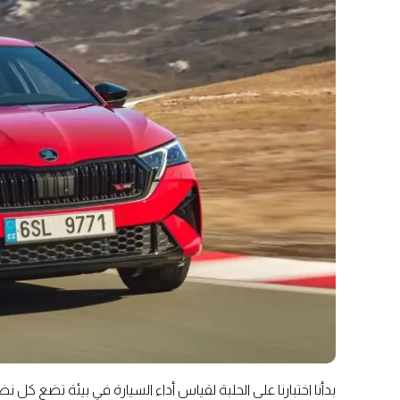
بدأنا اختبارنا على الحلبة لقياس أداء السيارة في بيئة تضع كل 