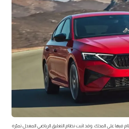
نظام فيها على المحك. وقد اثبت نظام التعليق الرياضي المعدل تميّزه