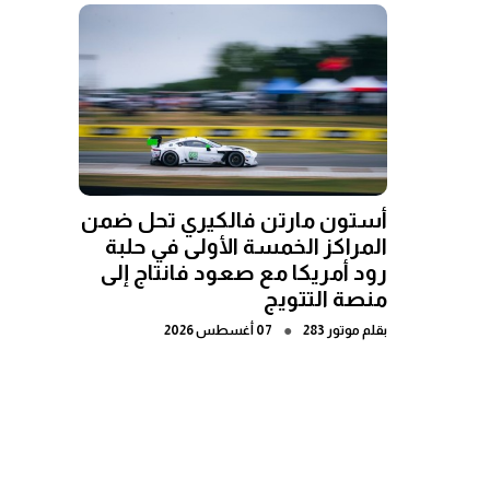
أستون مارتن فالكيري تحل ضمن
المراكز الخمسة الأولى في حلبة
رود أمريكا مع صعود فانتاج إلى
منصة التتويج
●
بقلم
موتور 283
07 أغسطس 2026