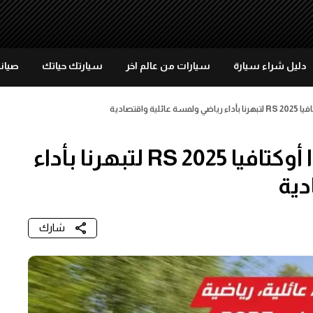
دليل شراء سيارة
سيارات من عالم اخر
سيارتك حياتك
صيانة
 واقتصادية
بالفيديو: اختبرنا قيادة شكودا أوكتافيا RS 2025 لتبهرنا بأداء
دية
شارك