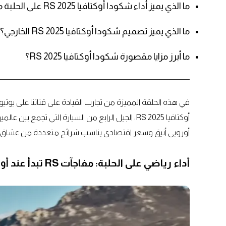
ما الذي يميز أداء شكودا أوكتافيا RS 2025 على الحلبة من حيث التعليق والتوجيه والقوة الحصانية؟
ما الذي يميز تصميم شكودا أوكتافيا RS 2025 الخارجي؟
ما أبرز مزايا مقصورة شكودا أوكتافيا RS 2025؟
أوكتافيا RS 2025، الجيل الرابع من السيارة التي تج
أوروبي أنيق وسعر اقتصادي يناسب شرائح متعددة من عشاق ا
أداء رياضي على الحلبة: مفاجآت RS تبدأ عند أول انعطاف