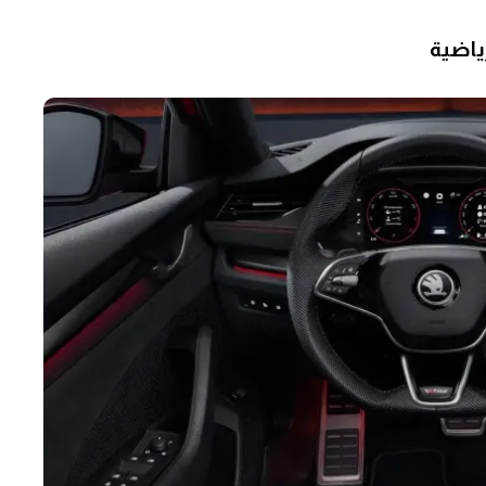
ياضية