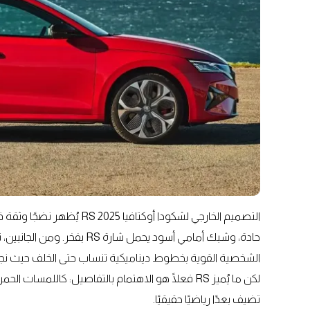
الشخصية القوية بخطوط ديناميكية تنساب حتى الخلف حيث نجد مش
لكن ما يُميز RS فعلًا هو الاهتمام بالتفاصيل: كاللمس
تضيف بعدًا رياضيًا حقيقيًا.