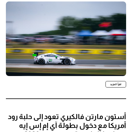
اقرأ المزيد
أستون مارتن فالكيري تعود إلى حلبة رود
أمريكا مع دخول بطولة آي إم إس إيه