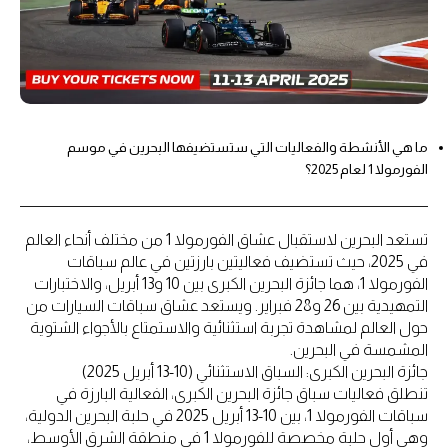
ما هي الأنشطة والفعاليات التي ستستضيفها البحرين في موسم
الفورمولا 1 لعام 2025؟
تستعد البحرين لاستقبال عشاق الفورمولا 1 من مختلف أنحاء العالم
في 2025، حيث تستضيف فعاليتين بارزتين في عالم سباقات
الفورمولا 1، هما جائزة البحرين الكبرى بين 10 و13 أبريل، والاختبارات
التمهيدية بين 26 و28 فبراير. ويستعد عشاق سباقات السيارات من
حول العالم لمشاهدة تجربة استثنائية والاستمتاع بالأجواء الشتوية
المشمسة في البحرين.
جائزة البحرين الكبرى: السباق الاستثنائي (10-13 أبريل 2025)
تنطلق فعاليات سباق جائزة البحرين الكبرى، الفعالية البارزة في
سباقات الفورمولا 1، بين 10-13 أبريل 2025 في حلبة البحرين الدولية،
وهي أول حلبة مخصصة للفورمولا 1 في منطقة الشرق الأوسط،