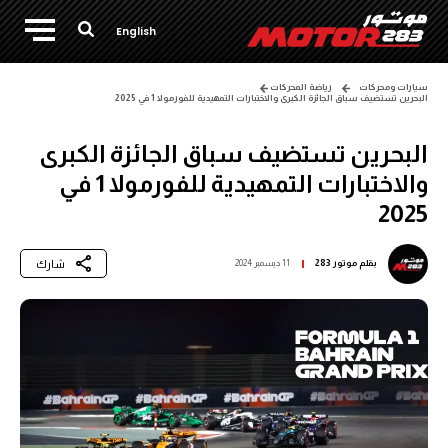
English
سيارات ومحركات
رياضة المحركات
البحرين تستضيف سباق الجائزة الكبرى والاختبارات التمهيدية للفورمولا 1 في 2025
البحرين تستضيف سباق الجائزة الكبرى
والاختبارات التمهيدية للفورمولا 1 في
2025
شارك
بقلم
موتور 283
11 ديسمبر 2024