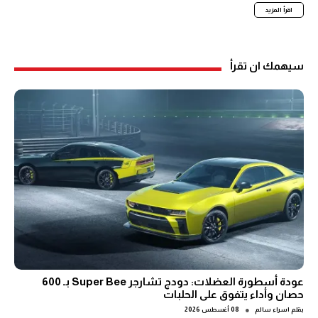
اقرأ المزيد
سيهمك ان تقرأ
عودة أسطورة العضلات: دودج تشارجر Super Bee بـ 600
حصان وأداء يتفوق على الحلبات
●
بقلم
اسراء سالم
08 أغسطس 2026