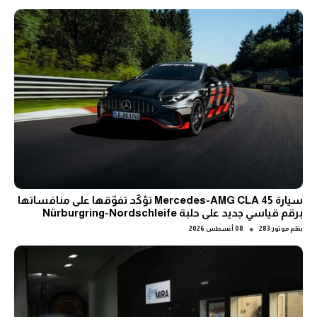
سيارة Mercedes-AMG CLA 45 تؤكّد تفوّقها على منافساتها
برقم قياسي جديد على حلبة Nürburgring-Nordschleife
●
بقلم
موتور 283
08 أغسطس 2026