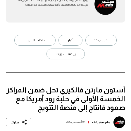
موتور 283 هو موقع متخصص بأخر اخبار السيارات وصفحة الكاتب لموتور 283
هي عبارة عن اليبانات الصحفية وأهم المقالات المتعلقة باخبار السيارات
فورمولا 1
أخبار
سباقات السيارات
رياضة السيارات
أستون مارتن فالكيري تحل ضمن المراكز
الخمسة الأولى في حلبة رود أمريكا مع
صعود فانتاج إلى منصة التتويج
شارك
بقلم
موتور 283
07 أغسطس 2026