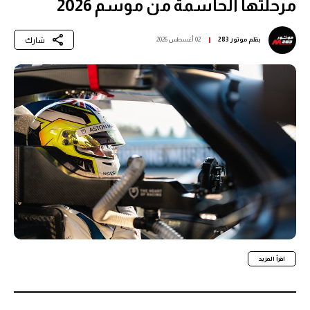
مرحلتها الحاسمة من موسم 2026
شارك
بقلم
موتور 283
02 أغسطس 2026
اقرأ المزيد