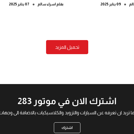
●
●
لم
09 يناير 2025
بقلم
اسراء سالم
07 يناير 2025
تحميل المزيد
اشترك الان في موتور 283
ما تريد ان تعرفه عن السيارات والتزويد والكلاسيكيات بالاضافة الى و
اشترك