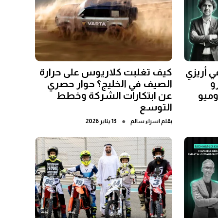
ي أريزي
كيف تغلبت كلاريوس على حرارة
و
الصيف في الخليج؟ حوار حصري
وميو
عن ابتكارات الشركة وخطط
التوسع
●
بقلم
اسراء سالم
13 يناير 2026