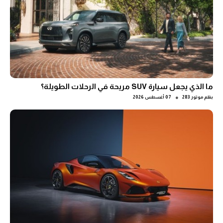
ما الذي يجعل سيارة SUV مريحة في الرحلات الطويلة؟
●
بقلم
موتور 283
07 أغسطس 2026