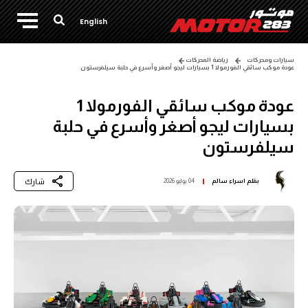
English
سيارات ومحركات
رياضة المحركات
عودة موكب سائقي الفورمولا 1 بسيارات ليجو أصغر وأسرع في حلبة سيلفرستون
عودة موكب سائقي الفورمولا 1
بسيارات ليجو أصغر وأسرع في حلبة
سيلفرستون
شارك
بقلم
اسراء سالم
04 يوليو 2026