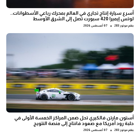
أسرع سيارة إنتاج تجاري في العالم بمحرك رباعي الأسطوانات..
لوتس إيميرا 420 سبورت تصل إلى الشرق الأوسط
●
بقلم
موتور 283
07 أغسطس 2026
أستون مارتن فالكيري تحل ضمن المراكز الخمسة الأولى في
حلبة رود أمريكا مع صعود فانتاج إلى منصة التتويج
●
بقلم
موتور 283
07 أغسطس 2026