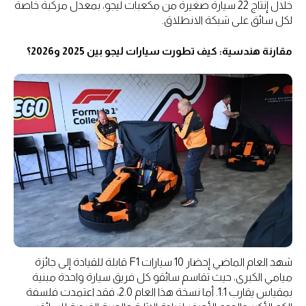
خلال إنتاج 22 سيارة صغيرة من مكعبات ليجو، بمعدل مركبة خاصة
لكل سائق على شبكة الانطلاق.
مقارنة هندسية: كيف تطورت سيارات ليجو بين 2025 و2026؟
شهد العام الماضي إحضار 10 سيارات F1 قابلة للقيادة إلى جائزة
ميامي الكبرى، حيث تقاسم سائقو كل فريق سيارة واحدة مبنية
بمقياس يقارب 1:1. أما نسخة هذا العام 2.0، فقد اعتمدت فلسفة