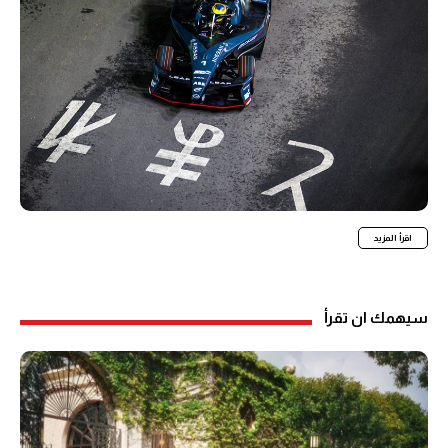
اقرأ المزيد
سيهمك ان تقرأ