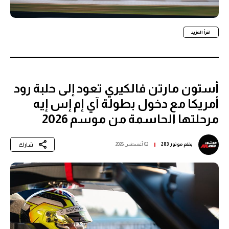
اقرأ المزيد
أستون مارتن فالكيري تعود إلى حلبة رود
أمريكا مع دخول بطولة آي إم إس إيه
مرحلتها الحاسمة من موسم 2026
شارك
بقلم
موتور 283
02 أغسطس 2026