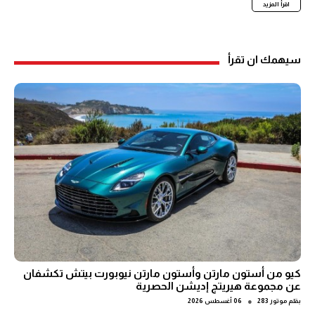
اقرأ المزيد
سيهمك ان تقرأ
كيو من أستون مارتن وأستون مارتن نيوبورت بيتش تكشفان
عن مجموعة هيريتج إديشن الحصرية
●
بقلم
موتور 283
06 أغسطس 2026