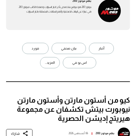
بقلم
موتور 283
موتور 283 هو موقع متخصص بأخر اخبار السيارات وصفحة الكاتب لموتور 283
هي عبارة عن اليبانات الصحفية وأهم المقالات المتعلقة باخبار السيارات
أخبار
بيان صحفي
فورد
اس يو في
المزيد...
كيو من أستون مارتن وأستون مارتن
نيوبورت بيتش تكشفان عن مجموعة
هيريتج إديشن الحصرية
شارك
بقلم
موتور 283
06 أغسطس 2026