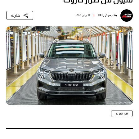
شارك
بقلم
موتور 283
31 يوليو 2026
اقرأ المزيد