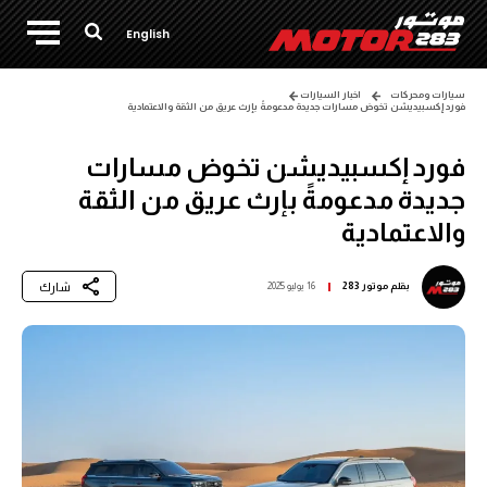
English
سيارات ومحركات
اخبار السيارات
فورد إكسبيديشن تخوض مسارات جديدة مدعومةً بإرث عريق من الثقة والاعتمادية
فورد إكسبيديشن تخوض مسارات
جديدة مدعومةً بإرث عريق من الثقة
والاعتمادية
شارك
بقلم
موتور 283
16 يوليو 2025