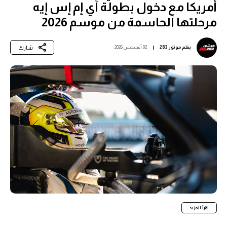
أمريكا مع دخول بطولة آي إم إس إيه
مرحلتها الحاسمة من موسم 2026
شارك
بقلم
موتور 283
02 أغسطس 2026
اقرأ المزيد