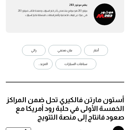
بقلم
موتور 283
موتور 283 هو موقع متخصص بأخر اخبار السيارات وصفحة الكاتب لموتور 283
هي عبارة عن اليبانات الصحفية وأهم المقالات المتعلقة باخبار السيارات
أخبار
بيان صحفي
رالي
سباقات السيارات
المزيد...
أستون مارتن فالكيري تحل ضمن المراكز
الخمسة الأولى في حلبة رود أمريكا مع
صعود فانتاج إلى منصة التتويج