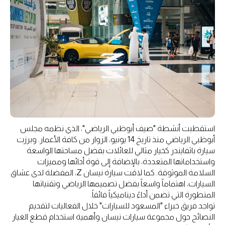
استقطبت أنشطة "صيف أبوظبي الرياضي"، الذي نظمه مجلس
أبوظبي الرياضي منذ تاريخ 14 يونيو، الزوار من كافة الأعمار. وبرزت
سيارة باثفايندر كخيار مثالي للعائلات بفضل مساحتها الواسعة
واستخداماتها المتعددة، بالإضافة إلى قوة أدائها ومميزات
السلامة الموثوقة. كما لاقت سيارة نيسان Z، المفضلة لدى عشاق
السيارات، اهتماماً واسعاً بفضل تصميمها الرياضي وتقنياتها
المتطورة التي تضمن أداءً ديناميكياً فائقاً.
تواجد فريق خبراء "المسعود للسيارات" خلال الفعاليات لتقديم
النصائح حول مجموعة سيارات نيسان وأهمية استخدام قطع الغيار