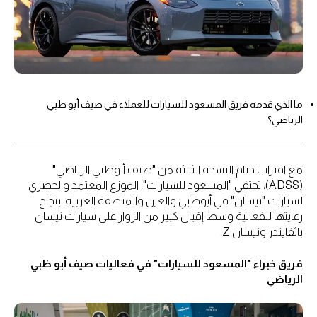
ما الذي قدمه فريق المسعود للسيارات للعملاء في صيف أبو طبي
الرياضي؟
مع اقتراب ختام النسخة الثالثة من "صيف أبوظبي الرياضي"
(ADSS)، تحتفي "المسعود للسيارات"، الموزع المعتمد والحصري
لسيارات "نيسان" في أبوظبي والعين والمنطقة الغربية، بنجاح
رعايتها للفعالية وسط إقبال كبير من الزوار على سيارات نيسان
باثفايندر ونيسان Z.
فريق خبراء "المسعود للسيارات" في فعاليات صيف أبو ظبي
الرياضي