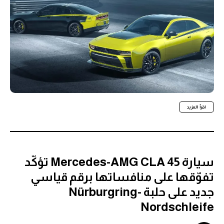
اقرأ المزيد
سيارة Mercedes-AMG CLA 45 تؤكّد
تفوّقها على منافساتها برقم قياسي
جديد على حلبة Nürburgring-
Nordschleife