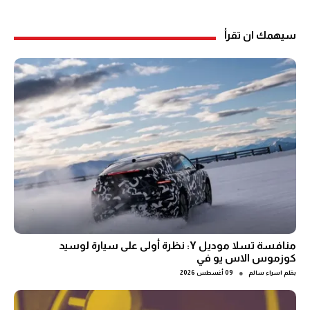
سيهمك ان تقرأ
منافسة تسلا موديل Y: نظرة أولى على سيارة لوسيد
كوزموس الاس يو في
●
بقلم
اسراء سالم
09 أغسطس 2026