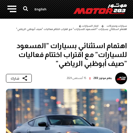
English
سيارات ومحركات
اخبار السيارات
اهتمام استثنائي بسيارات "المسعود للسيارات" مع اقتراب اختتام فعاليات "صيف أبوظبي الرياضي"
اهتمام استثنائي بسيارات "المسعود
للسيارات" مع اقتراب اختتام فعاليات
"صيف أبوظبي الرياضي"
شارك
بقلم
موتور 283
15 أغسطس 2024