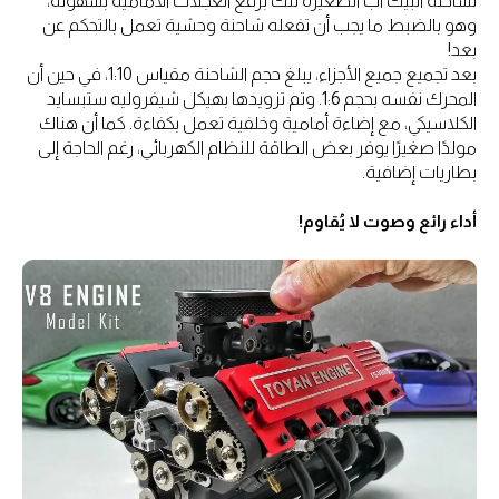
لشاحنة البيك أب الصغيرة تلك برفع العجلات الأمامية بسهولة،
وهو بالضبط ما يجب أن تفعله شاحنة وحشية تعمل بالتحكم عن
بعد!
بعد تجميع جميع الأجزاء، يبلغ حجم الشاحنة مقياس 1:10، في حين أن
المحرك نفسه بحجم 1:6. وتم تزويدها بهيكل شيفروليه ستبسايد
الكلاسيكي، مع إضاءة أمامية وخلفية تعمل بكفاءة. كما أن هناك
مولدًا صغيرًا يوفر بعض الطاقة للنظام الكهربائي، رغم الحاجة إلى
بطاريات إضافية.
أداء رائع وصوت لا يُقاوم!