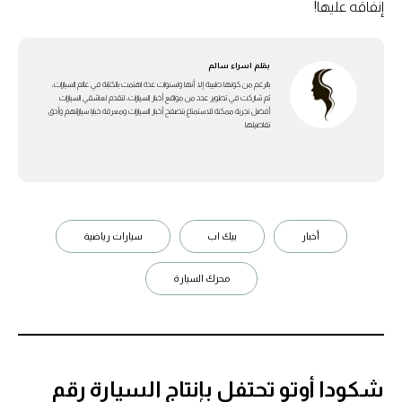
إنفاقه عليها!
بقلم
اسراء سالم
بالرغم من كونها طبيبة إلا أنها ولسنوات عدة اهتمت بالكتابة في عالم السيارات،
ثم شاركت في تطوير عدد من مواقع أخبار السيارات، لتقدم لعاشقي السيارات
أفضل تجربة ممكنة للاستمتاع بتصفح أخبار السيارات ومعرفة خبايا سياراتهم وأدق
تفاصيلها
أخبار
بيك اب
سيارات رياضية
محرك السيارة
شكودا أوتو تحتفل بإنتاج السيارة رقم