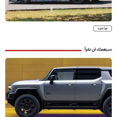
اقرأ المزيد
سيهمك ان تقرأ