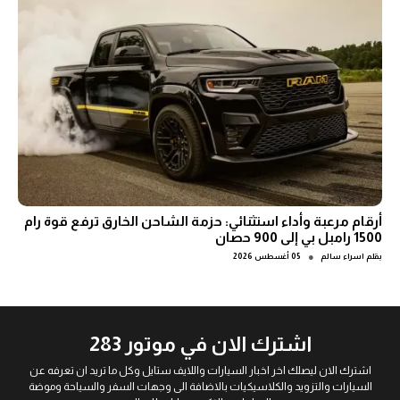
أرقام مرعبة وأداء استثنائي: حزمة الشاحن الخارق ترفع قوة رام
1500 رامبل بي إلى 900 حصان
●
بقلم
اسراء سالم
05 أغسطس 2026
اشترك الان في موتور 283
اشترك الان ليصلك اخر اخبار السيارات واللايف ستايل وكل ما تريد ان تعرفه عن
السيارات والتزويد والكلاسيكيات بالاضافة الى وجهات السفر والسياحة وموضة