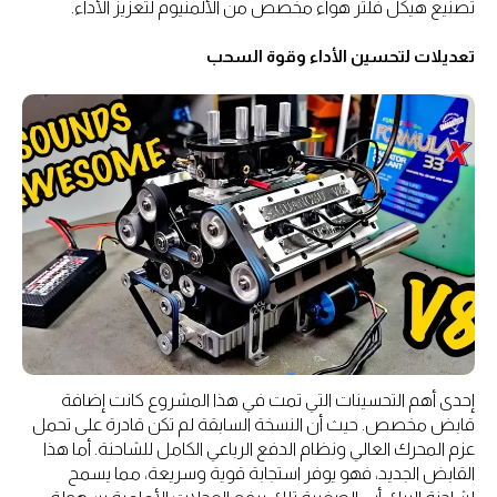
تصنيع هيكل فلتر هواء مخصص من الألمنيوم لتعزيز الأداء.
تعديلات لتحسين الأداء وقوة السحب
إحدى أهم التحسينات التي تمت في هذا المشروع كانت إضافة
قابض مخصص. حيث أن النسخة السابقة لم تكن قادرة على تحمل
عزم المحرك العالي ونظام الدفع الرباعي الكامل للشاحنة. أما هذا
القابض الجديد، فهو يوفر استجابة قوية وسريعة، مما يسمح