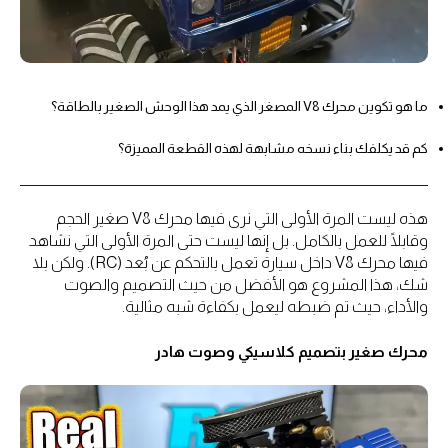
ما هو تكوين محرك V8 المصغر الذي يمد هذا الوحش الصغير بالطاقة؟
كم قد يكلفك بناء نسخه مشابهة لهذه القطعة المميزة؟
هذه ليست المرة الأولى التي نرى فيها محرك V8 صغير الحجم
وقابلًا للعمل بالكامل. بل إنها ليست حتى المرة الأولى التي نشاهد
فيها محرك V8 داخل سيارة تعمل بالتحكم عن بُعد (RC). ولكن بلا
شك، هذا المشروع هو الأفضل من حيث التصميم والصوت
والأداء، حيث تم ضبطه ليعمل بكفاءة شبه مثالية.
محرك صغير بتصميم كلاسيكي وصوت هادر