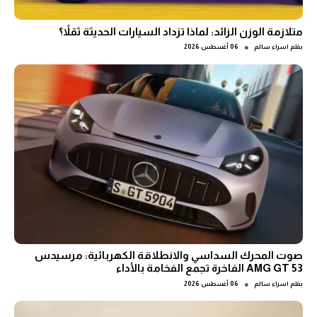
متلازمة الوزن الزائد: لماذا تزداد السيارات الحديثة ثقلاً؟
●
بقلم
اسراء سالم
06 أغسطس 2026
صوت المحرك السداسي والانطلاقة الكهربائية: مرسيدس
AMG GT 53 الفاخرة تجمع الفخامة بالأداء
●
بقلم
اسراء سالم
06 أغسطس 2026