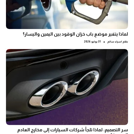
لماذا يتغير موضع باب خزان الوقود بين اليمين واليسار؟
●
بقلم
اسراء سالم
31 يوليو 2026
سر التصميم: لماذا تلجأ شركات السيارات إلى مخارج العادم