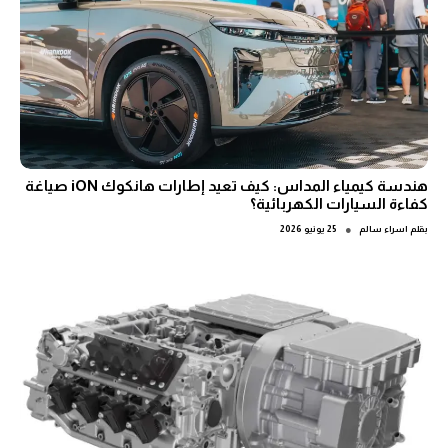
هندسة كيمياء المداس: كيف تعيد إطارات هانكوك iON صياغة
كفاءة السيارات الكهربائية؟
●
بقلم
اسراء سالم
25 يونيو 2026