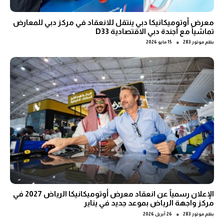
معرض أوتوميكانيكا دبي ينتقل للانعقاد في مركز دبي للمعارض
تماشياً مع أجندة دبي الاقتصادية D33
●
بقلم
موتور 283
15 مايو 2026
الإعلان رسمياً عن انعقاد معرض أوتوميكانيكا الرياض 2027 في
مركز واجهة الرياض بموعد جديد في يناير
●
بقلم
موتور 283
26 أبريل 2026