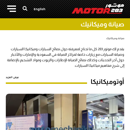
English
صيانة وميكانيك
صيانة وميكانيك
يقدم لك موتور 283 كل ما تحتاج لمعرفته حول نصائح السيارات وميكانيكا السيارات
وصيانة السيارات مع زيارات خاصة لمراكز الصيانة في السعودية والإمارات والأخبار
حول آخر التحديثات وكذلك نصائح الصيانة للإطارات والزيوت ومواد التشحيم بالإضافة
إلى شرح مفاهيم ميكانيكا السيارات.
عرض المزيد
أوتوميكانيكا