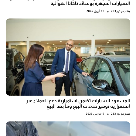
السيارات المجهزة بوسائد تاكاتا الهوائية
●
بقلم
موتور 283
09 أبريل 2026
المسعود للسيارات تضمن استمرارية دعم العملاء عبر
استمرارية توفير خدمات البيع وما بعد البيع
●
بقلم
موتور 283
17 مارس 2026