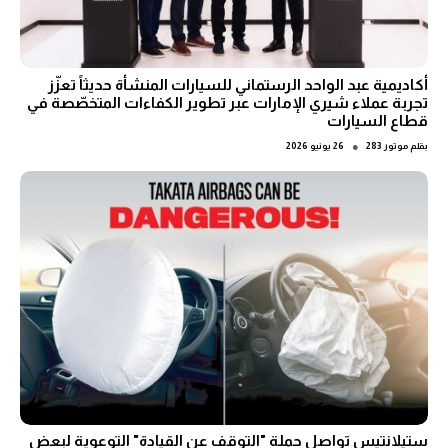
أكاديمية عبد الواحد الرستماني للسيارات المنشأة حديثاً تعزّز
تجربة عملاء شيري الإمارات عبر تطوير الكفاءات المتخصّصة في
قطاع السيارات
●
بقلم
موتور 283
26 يونيو 2026
ستيلانتيس تواصل حملة "التوقف عن القيادة" التوعوية لبعض