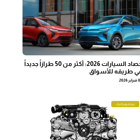
حصاد السيارات 2026: أكثر من 50 طرازاً جديداً
ي طريقه للأسواق
ر 2026
صيانة وميكانيك