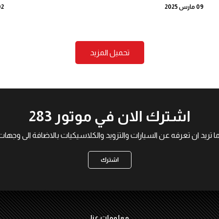
09 مارس 2025
02 مارس
تحميل المزيد
اشترك الان في موتور 283
ما تريد ان تعرفه عن السيارات والتزويد والكلاسيكيات بالاضافة الى و
اشترك
معلومات عنا