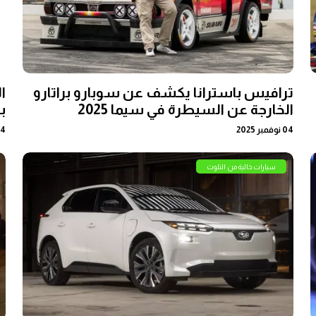
ترافيس باسترانا يكشف عن سوبارو براتارو
ا
الخارجة عن السيطرة في سيما 2025
ب
04 نوفمبر 2025
04 يولي
سيارات خالية من التلوث