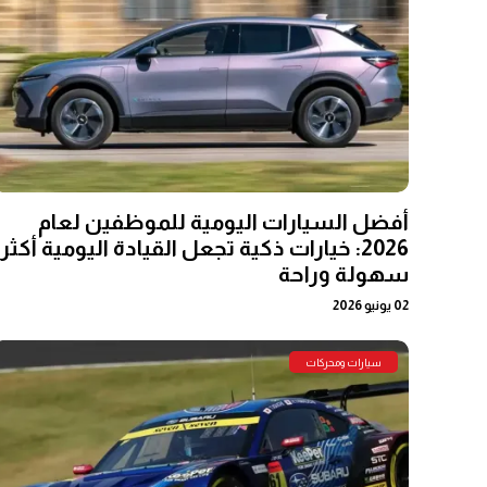
أفضل السيارات اليومية للموظفين لعام
2026: خيارات ذكية تجعل القيادة اليومية أكثر
سهولة وراحة
02 يونيو 2026
سيارات ومحركات