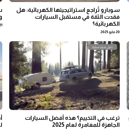
سوبارو تُراجع استراتيجيتها الكهربائية: هل
س
فقدت الثقة في مستقبل السيارات
و
الكهربائية؟
21 أبريل 25
20 مايو 2025
دليل شراء سيارة
ترغب في التخييم؟ هذه أفضل السيارات
أ
الجاهزة للمغامرة لعام 2025
ل