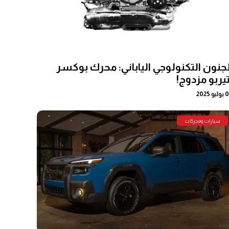
لجنون التكنولوجي الياباني: محرك بوكسر
تيربو مزدوج!
و 2025
سيارات ومحركات