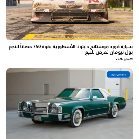
سيارة فورد موستانج دايتونا الأسطورية بقوة 750 حصاناً للنجم
بول نيومان تعرض للبيع
29 مايو 2026
سيارات من عالم اخر