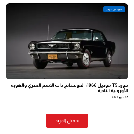
سيارات من عالم اخر
فورد T5 موديل 1966: الموستانج ذات الاسم السري والهوية
الأوروبية النادرة
02 مايو 2026
تحميل المزيد