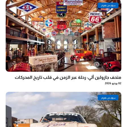
سيارات من عالم اخر
متحف جازولين آلي: رحلة عبر الزمن في قلب تاريخ المحركات
02 يونيو 2026
سيارات من عالم اخر