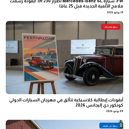
FW: سيارة Mercedes-Benz SL (طراز R 230): أيقونة رسمت
ملامح الألفية الجديدة قبل 25 عامًا
24 يوليو 2026
سيارات ومحركات
أيقونات إيطالية كلاسيكية تتألق في مهرجان السيارات الدولي
كونكور دي إليجانس 2026
09 يوليو 2026
سيارات من عالم اخر