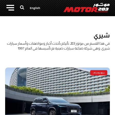
English
شيري
في هذا القسم من موتور 283، نأتيكم بأحدث أخبار ومواصفات وأسعار سيارات
شيري، وهي شركة صناعة سيارات صينية تم تأسيسها في العام 1997
سيارات ومحركات