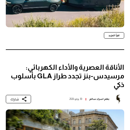
اقرأ المزيد
الأناقة العصرية والأداء الكهربائي:
مرسيدس-بنز تجدد طراز GLA بأسلوب
ذكي
شارك
بقلم
اسراء سالم
30 يوليو 2026