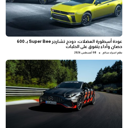
عودة أسطورة العضلات: دودج تشارجر Super Bee بـ 600
حصان وأداء يتفوق على الحلبات
●
بقلم
اسراء سالم
08 أغسطس 2026