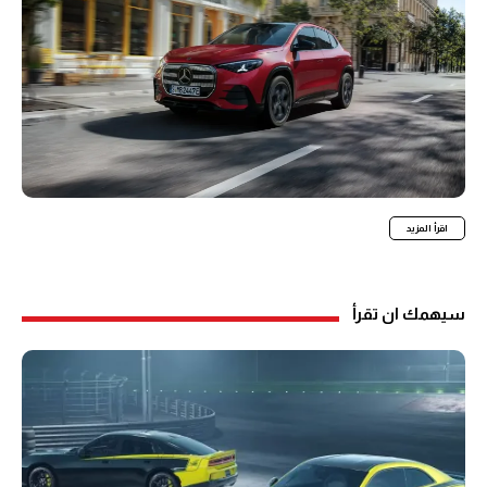
اقرأ المزيد
سيهمك ان تقرأ