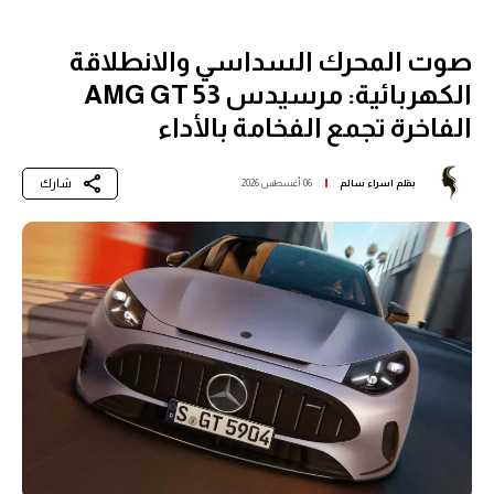
صوت المحرك السداسي والانطلاقة
الكهربائية: مرسيدس AMG GT 53
الفاخرة تجمع الفخامة بالأداء
شارك
بقلم
اسراء سالم
06 أغسطس 2026