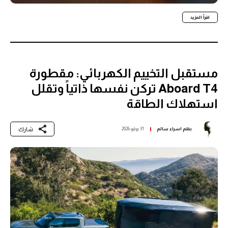
اقرأ المزيد
مستقبل التخييم الكهربائي: مقطورة
Aboard T4 تركن نفسها ذاتياً وتقلل
استهلاك الطاقة
شارك
بقلم
اسراء سالم
31 يوليو 2026