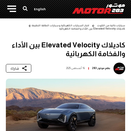
English
سيارات خالية من التلوث
اخبار السيارات الكهربائية وسيارات الطاقة النظيفة
كاديلاك Elevated Velocity بين الأداء والفخامة الكهربائية
كاديلاك Elevated Velocity بين الأداء
والفخامة الكهربائية
شارك
بقلم
موتور 283
16 أغسطس 2025