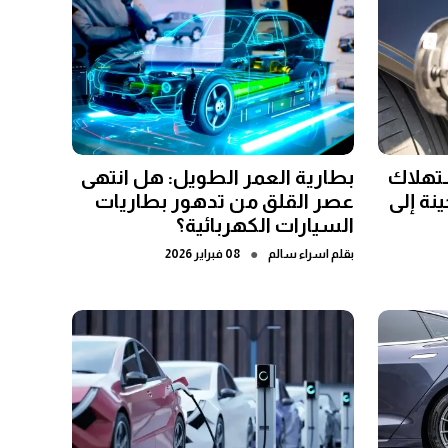
ستهلاك
بطارية العمر الطويل: هل انتهى
نة إلى
عصر القلق من تدهور بطاريات
السيارات الكهربائية؟
●
بقلم
اسراء سالم
08 فبراير 2026