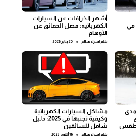
أشهر الخرافات عن السيارات
 في
الكهربائية: فصل الحقائق عن
الأوهام
●
بقلم
اسراء سالم
20 يناير 2026
مدى
مشاكل السيارات الكهربائية
وكيفية تجنبها في 2025: دليل
الطقس
شامل للسائقين
●
بقلم
اسراء سالم
16 أكتوبر 2025