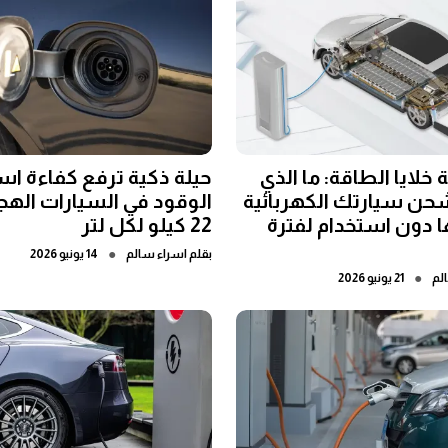
 خلايا الطاقة: ما الذي
حيلة ذكية ترفع كفاءة ا
حن سيارتك الكهربائية
الوقود في السيارات الهجي
ها دون استخدام لفترة
22 كيلو لكل لتر
●
بقلم
اسراء سالم
14 يونيو 2026
●
لم
21 يونيو 2026