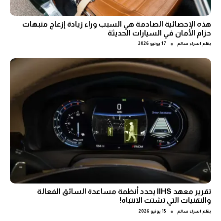
هذه الإحصائية الصادمة هي السبب وراء زيادة إزعاج منبهات
حزام الأمان في السيارات الحديثة
●
بقلم
اسراء سالم
17 يونيو 2026
تقرير معهد IIHS يحدد أنظمة مساعدة السائق الفعالة
والتقنيات التي تشتت الانتباه!
●
بقلم
اسراء سالم
15 يونيو 2026