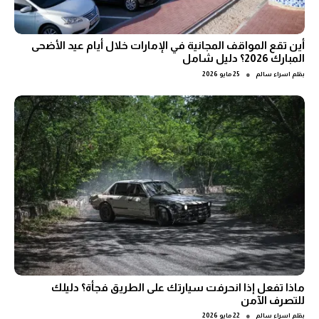
أين تقع المواقف المجانية في الإمارات خلال أيام عيد الأضحى
المبارك 2026؟ دليل شامل
●
بقلم
اسراء سالم
25 مايو 2026
ماذا تفعل إذا انحرفت سيارتك على الطريق فجأة؟ دليلك
للتصرف الآمن
●
بقلم
اسراء سالم
22 مايو 2026