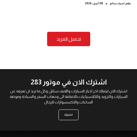
●
بقلم
اسراء سالم
08 أبريل 2026
تحميل المزيد
اشترك الان في موتور 283
اشترك الان ليصلك اخر اخبار السيارات واللايف ستايل وكل ما تريد ان تعرفه عن
السيارات والتزويد والكلاسيكيات بالاضافة الى وجهات السفر والسياحة وموضة
الساعات والاكسسوارات للرجال
اشترك