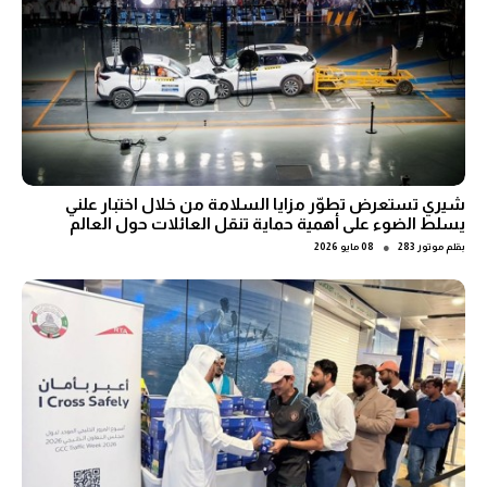
شيري تستعرض تطوّر مزايا السلامة من خلال اختبار علني
يسلط الضوء على أهمية حماية تنقل العائلات حول العالم
●
بقلم
موتور 283
08 مايو 2026