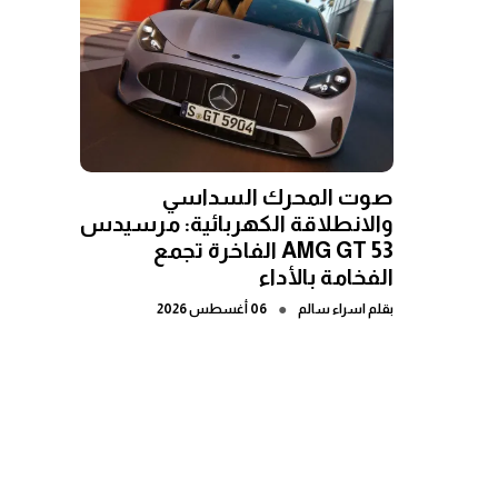
صوت المحرك السداسي
والانطلاقة الكهربائية: مرسيدس
AMG GT 53 الفاخرة تجمع
الفخامة بالأداء
●
بقلم
اسراء سالم
06 أغسطس 2026