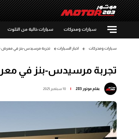
سيارات ومحركات
سيارات خالية من التلوث
سيارات ومحركات
اخبار السيارات
تجربة مرسيدس-بنز في معرض IAA MOBILITY 2025
تجربة مرسيدس-بنز في معرض OBILITY 2025
بقلم
موتور 283
10 سبتمبر 2025