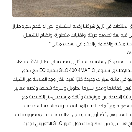
مج لإطلاق المنتجات في تاريخ شركتنا زخمه المتسارع. نحن لا نقدم مجرد طراز
تتجلى فيه لغة تصميم جريئة، وتقنيات متطورة، ونظام التشغيل
ائية الجديدة كليًا: بلا مساومة وبكل سلاسة استنادًا إلى قصة نجاح الطراز الأكثر مبيعًا،
توسع مرسيدس-بنز مجموعتها مع نسخة كهربائية جديدة. وعند الإطلاق، ستتوفر GLC 400 4MATIC بتقنية EQ مع مدى
W). وتُعد GLC الكهربائية أول عضو في عائلة سيارات جديدة كليًا، تعيد ابتكار وجه العلامة عبر الشبك
يث تبهر بكفاءتها ومدى سيرها الطويل وسرعة شحنها، وتضع معايير
التصميم والقيمة والرحابة والتنوع. تجمع GLC الكهربائية الجديدة بين موثوقية وأناقة مرسيدس-بنز التقليدية مع
ف بسهولة مع أنماط الحياة المختلفة لتجربة قيادة سلسة تجسد
ية والسلسة. وهي أيضًا أول سيارة في العالم تقدم خيار مقصورة نباتية