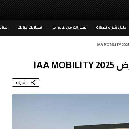
دليل شراء سيارة
سيارات من عالم اخر
سيارتك حياتك
صيانة
IAA M
شارك