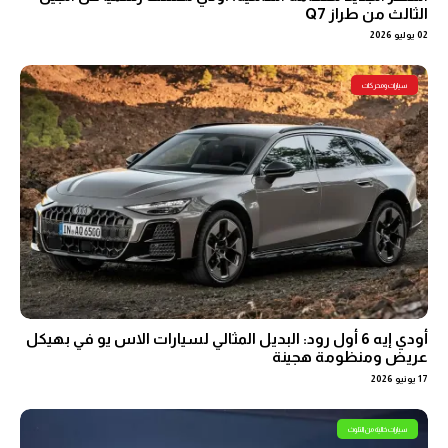
الثالث من طراز Q7
02 يوليو 2026
سيارات ومحركات
أودي إيه 6 أول رود: البديل المثالي لسيارات الاس يو في بهيكل
عريض ومنظومة هجينة
17 يونيو 2026
سيارات خالية من التلوث