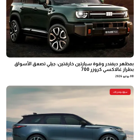
بمظهر ديفندر وقوة سيارتين خارقتين: جيلي تصعق الأسواق
بطراز غالاكسي كروزر 700
08 يوليو 2026
سيارات ومحركات