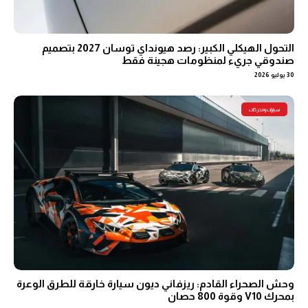
التحول الهيكلي الكبير: رصد هيونداي توسان 2027 بتصميم
صندوقي جريء لمنظومات هجينة فقط
30 يوليو 2026
سيارات ومحركات
وحش الصحراء القادم: ريزفاني ديون سيارة خارقة للطرق الوعرة
بمحرك V10 وقوة 800 حصان