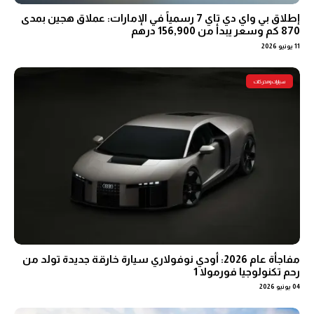
إطلاق بي واي دي تاي 7 رسمياً في الإمارات: عملاق هجين بمدى
870 كم وسعر يبدأ من 156,900 درهم
11 يونيو 2026
سيارات ومحركات
مفاجأة عام 2026: أودي نوفولاري سيارة خارقة جديدة تولد من
رحم تكنولوجيا فورمولا 1
04 يونيو 2026