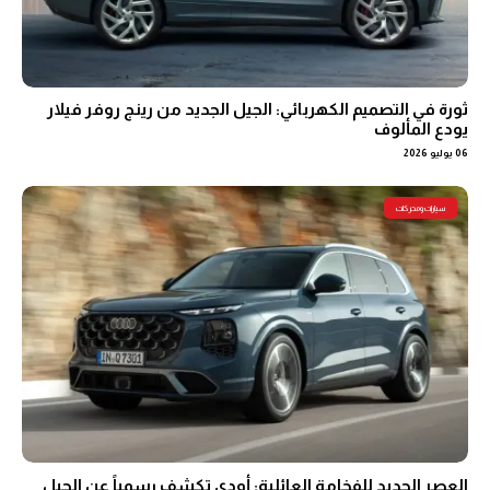
ثورة في التصميم الكهربائي: الجيل الجديد من رينج روفر فيلار
يودع المألوف
06 يوليو 2026
سيارات ومحركات
العصر الجديد للفخامة العائلية: أودي تكشف رسمياً عن الجيل